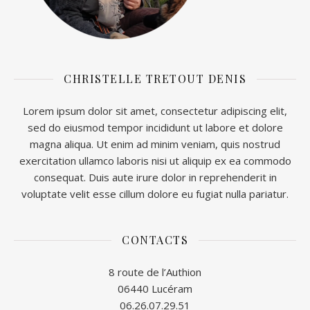
CHRISTELLE TRETOUT DENIS
Lorem ipsum dolor sit amet, consectetur adipiscing elit,
sed do eiusmod tempor incididunt ut labore et dolore
magna aliqua. Ut enim ad minim veniam, quis nostrud
exercitation ullamco laboris nisi ut aliquip ex ea commodo
consequat. Duis aute irure dolor in reprehenderit in
voluptate velit esse cillum dolore eu fugiat nulla pariatur.
CONTACTS
8 route de l’Authion
06440 Lucéram
06.26.07.29.51