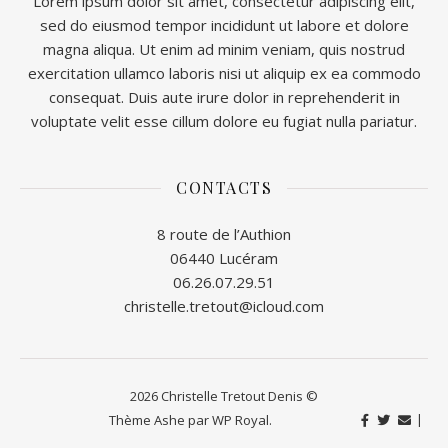
Lorem ipsum dolor sit amet, consectetur adipiscing elit,
sed do eiusmod tempor incididunt ut labore et dolore
magna aliqua. Ut enim ad minim veniam, quis nostrud
exercitation ullamco laboris nisi ut aliquip ex ea commodo
consequat. Duis aute irure dolor in reprehenderit in
voluptate velit esse cillum dolore eu fugiat nulla pariatur.
CONTACTS
8 route de l’Authion
06440 Lucéram
06.26.07.29.51
christelle.tretout@icloud.com
2026 Christelle Tretout Denis ©
Thème Ashe par
WP Royal
.