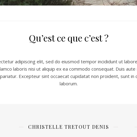
Qu’est ce que c’est ?
tetur adipiscing elit, sed do eiusmod tempor incididunt ut labor
lamco laboris nisi ut aliquip ex ea commodo consequat. Duis aute i
 pariatur. Excepteur sint occaecat cupidatat non proident, sunt in c
laborum.
CHRISTELLE TRETOUT DENIS