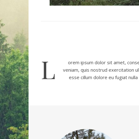
L
orem ipsum dolor sit amet, consec
veniam, quis nostrud exercitation ul
esse cillum dolore eu fugiat nulla